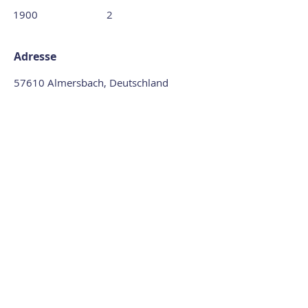
1900
2
Adresse
57610 Almersbach, Deutschland
Kontakt zu uns