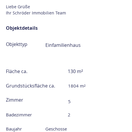
Liebe Grüße
Ihr Schröder Immobilien Team
Objektdetails
Objekttyp
Einfamilienhaus
Fläche ca.
130 m²
Grundstücksfläche ca.
1804 m²
Zimmer
5
Badezimmer
2
Baujahr
Geschosse